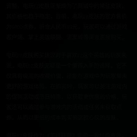
调整，电玩EZ皮肤逐渐成为了商城中的常驻皮肤，
其价格也趋于稳定，目前，电玩EZ皮肤的官方售价
为9900点券，折合人民币99元，玩家可以通过游戏
客户端、掌上英雄联盟、道聚城等渠道直接购买。
电玩EZ皮肤购买建议对于喜欢EZ这个英雄的玩家来
说，电玩EZ皮肤无疑是一个值得入手的选择，它不
仅具有极高的收藏价值，还能在游戏中为玩家带来
更好的游戏体验，在购买时，玩家可以关注游戏内
的促销活动或节日特惠，以获取更优惠的价格，玩
家还可以通过参与游戏内的活动或任务来获取点
券，从而以更低的成本购买到这款心仪的皮肤。
电玩EZ皮肤作为《英雄联盟》中的一款经典皮肤，