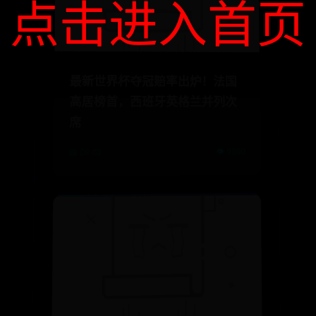
点击进入首页
最新世界杯夺冠赔率出炉！法国
高居榜首，西班牙英格兰并列次
席
👁️ 9890
📅 08-03