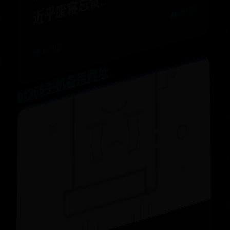
雪弗兰迈锐宝冷却液多久换，迈
锐宝冷却液怎么换
👁️ 913
📅 08-04