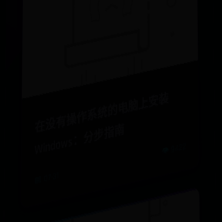
在没有操作系统的电脑上安装
Windows：分步指南
👁️ 9422
📅 07-31