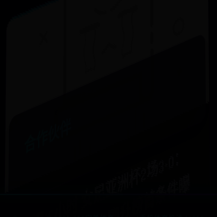
合作伙伴
宝宝流口水别慌！分清这7种原
因，轻松应对不焦虑
👁️ 5457
📅 08-01