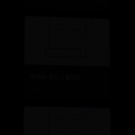
数据库>荷兰 vs 墨西哥
📅 08-04
👁️ 8984