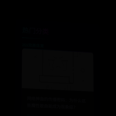
365完美体育
网络神曲的传播密码：为什么这
些魔性歌曲能成为现象级？
📅 08-04
👁️ 111