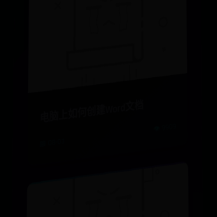
电脑上如何创建Word文档
👁️ 9909
📅 08-03