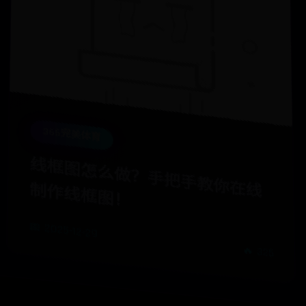
bt365手机备用网址
42英寸液晶电视报价
📅 2025-07-02
🔥 259